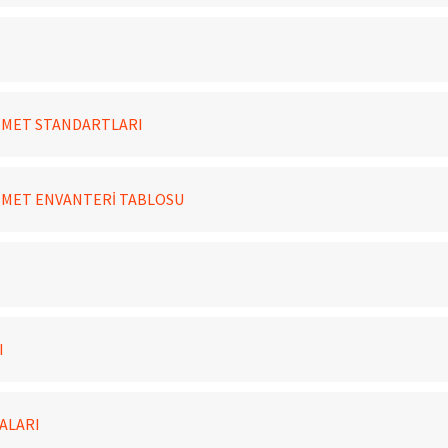
İZMET STANDARTLARI
ZMET ENVANTERİ TABLOSU
I
ALARI