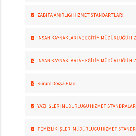
ZABITA AMİRLİĞİ HİZMET STANDARTLARI
İNSAN KAYNAKLARI VE EĞİTİM MÜDÜRLÜĞÜ H
İNSAN KAYNAKLARI VE EĞİTİM MÜDÜRLÜĞÜ Hİ
Kurum Dosya Planı
YAZI İŞLERİ MÜDÜRLÜĞÜ HİZMET STANDRALAR
TEMİZLİK İŞLERİ MÜDÜRLÜĞÜ HİZMET STANDR