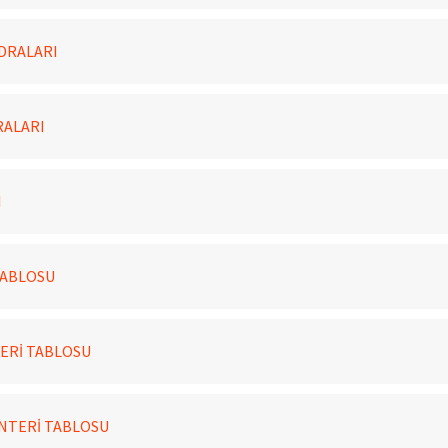
DRALARI
RALARI
I
TABLOSU
ERİ TABLOSU
NTERİ TABLOSU