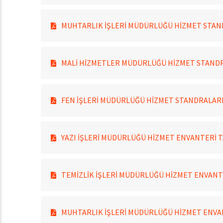
MUHTARLIK İŞLERİ MÜDÜRLÜĞÜ HİZMET STAN
MALİ HİZMETLER MÜDÜRLÜĞÜ HİZMET STAND
FEN İŞLERİ MÜDÜRLÜĞÜ HİZMET STANDRALAR
YAZI İŞLERİ MÜDÜRLÜĞÜ HİZMET ENVANTERİ 
TEMİZLİK İŞLERİ MÜDÜRLÜĞÜ HİZMET ENVANT
MUHTARLIK İŞLERİ MÜDÜRLÜĞÜ HİZMET ENVA