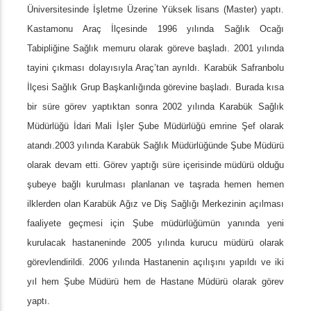
Üniversitesinde İşletme Üzerine Yüksek lisans (Master) yaptı.
Kastamonu Araç İlçesinde 1996 yılında Sağlık Ocağı
Tabipliğine Sağlık memuru olarak göreve başladı. 2001 yılında
tayini çıkması dolayısıyla Araç’tan ayrıldı. Karabük Safranbolu
İlçesi Sağlık Grup Başkanlığında görevine başladı. Burada kısa
bir süre görev yaptıktan sonra 2002 yılında Karabük Sağlık
Müdürlüğü İdari Mali İşler Şube Müdürlüğü emrine Şef olarak
atandı.2003 yılında Karabük Sağlık Müdürlüğünde Şube Müdürü
olarak devam etti. Görev yaptığı süre içerisinde müdürü olduğu
şubeye bağlı kurulması planlanan ve taşrada hemen hemen
ilklerden olan Karabük Ağız ve Diş Sağlığı Merkezinin açılması
faaliyete geçmesi için Şube müdürlüğümün yanında yeni
kurulacak hastaneninde 2005 yılında kurucu müdürü olarak
görevlendirildi. 2006 yılında Hastanenin açılışını yapıldı ve iki
yıl hem Şube Müdürü hem de Hastane Müdürü olarak görev
yaptı.