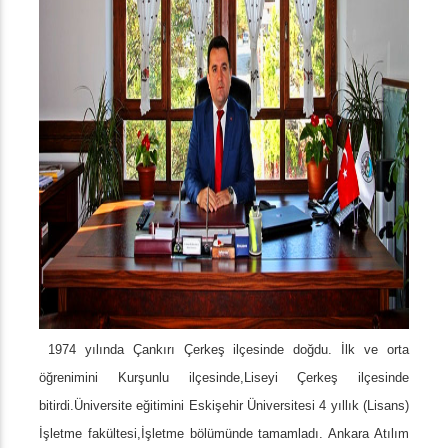
1974 yılında Çankırı Çerkeş ilçesinde doğdu. İlk ve orta
öğrenimini Kurşunlu ilçesinde,Liseyi Çerkeş ilçesinde
bitirdi.Üniversite eğitimini Eskişehir Üniversitesi 4 yıllık (Lisans)
İşletme fakültesi,İşletme bölümünde tamamladı. Ankara Atılım