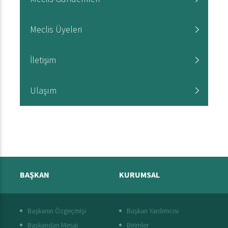
Meclis Üyeleri
İletişim
Ulaşım
BAŞKAN
KURUMSAL
Başkanın Özgeçmişi
Başkan Yardımcısı
Başkandan Mesaj
Birimler