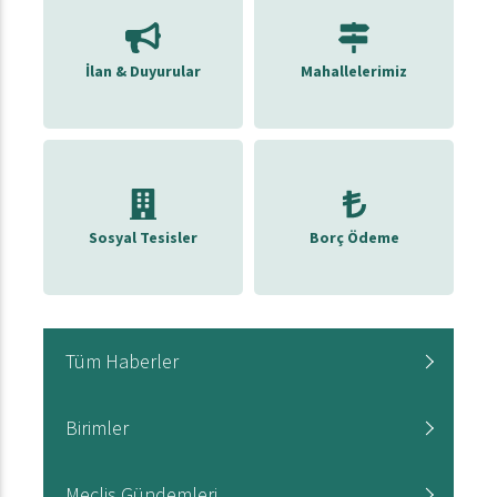
İlan & Duyurular
Mahallelerimiz
Sosyal Tesisler
Borç Ödeme
Tüm Haberler
Birimler
Meclis Gündemleri