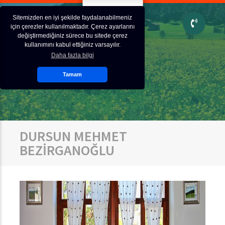
Sitemizden en iyi şekilde faydalanabilmeniz
için çerezler kullanılmaktadır. Çerez ayarlarını
değiştirmediğiniz sürece bu sitede çerez
kullanımını kabul ettiğiniz varsayılır.
Daha fazla bilgi
Tamam
DURSUN MEHMET
BEZİRGANOĞLU