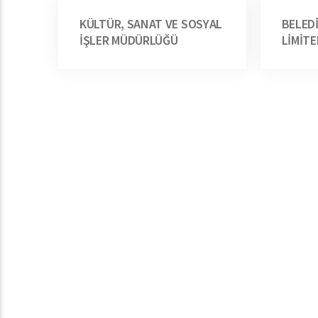
KÜLTÜR, SANAT VE SOSYAL
BELED
İŞLER MÜDÜRLÜĞÜ
LİMİTE