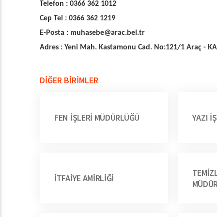
Telefon : 0366 362 1012
Cep Tel : 0366 362 1219
E-Posta : muhasebe@arac.bel.tr
Adres : Yeni Mah. Kastamonu Cad. No:121/1 Araç -
DİĞER BİRİMLER
FEN İŞLERİ MÜDÜRLÜĞÜ
YAZI İ
TEMİZL
İTFAİYE AMİRLİĞİ
MÜDÜ