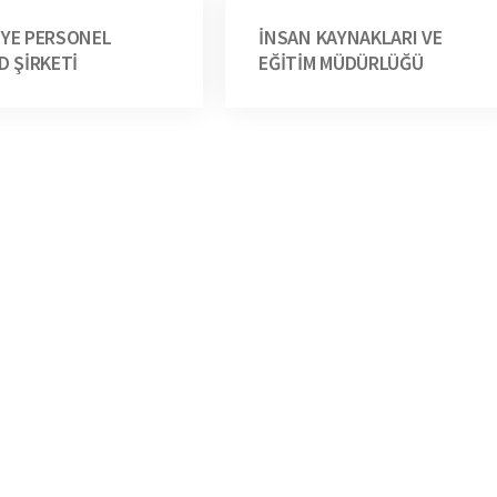
İYE PERSONEL
İNSAN KAYNAKLARI VE
D ŞİRKETİ
EĞİTİM MÜDÜRLÜĞÜ