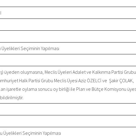
I
Üyelikleri Seçiminin Yapılması
beş) üyeden oluşmasına, Meclis Üyeleri Adalet ve Kalkınma Partisi Grubu
huriyet Halk Partisi Grubu Meclis Üyesi Aziz ÖZELCİ ve Şakir ÇOLAK,
ılan işaretle oylama sonucu oy birliği ile Plan ve Bütçe Komisyonu üyes
ldirilmiştir.
 Üyelikleri Seçiminin Yapılması