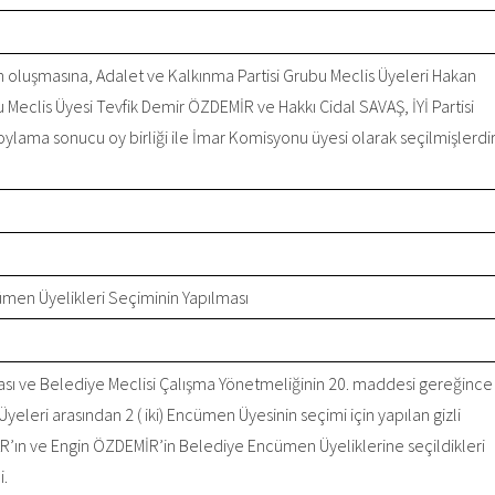
en oluşmasına, Adalet ve Kalkınma Partisi Grubu Meclis Üyeleri Hakan
Meclis Üyesi Tevfik Demir ÖZDEMİR ve Hakkı Cidal SAVAŞ, İYİ Partisi
ylama sonucu oy birliği ile İmar Komisyonu üyesi olarak seçilmişlerdir
men Üyelikleri Seçiminin Yapılması
rası ve Belediye Meclisi Çalışma Yönetmeliğinin 20. maddesi gereğince
yeleri arasından 2 ( iki) Encümen Üyesinin seçimi için yapılan gizli
’ın ve Engin ÖZDEMİR’in Belediye Encümen Üyeliklerine seçildikleri
i.