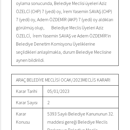
oylama sonucunda, Belediye Meclisi üyeleri Aziz
ÖZELCİ (CHP) 7 (yedi) oy, İrem Yasemin SAVAŞ (CHP)
7 (yedi) oy, Adem ÖZDEMİR (AKP) 7 (yedi) oy aldıkları
görülmüş olup, Belediye Meclis Üyeleri Aziz
ÖZELCİ, İrem Yasemin SAVAŞ ve Adem ÖZDEMİR'in
Belediye Denetim Komisyonu Üyeliklerine
seçildikleri anlaşılmakla, durum Belediye Meclisine
aynen bildirildi.
ARAÇ BELEDİYE MECLİSİ OCAK/2023MECLİS KARARI
Karar Tarihi
05/01/2023
Karar Sayısı
2
Karar
5393 Sayılı Belediye Kanununun 32.
Konusu
maddesi gereği Belediye Meclis