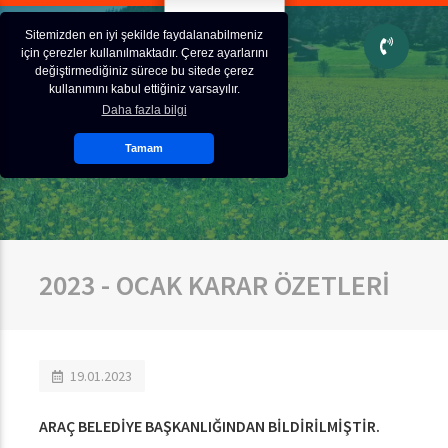
Sitemizden en iyi şekilde faydalanabilmeniz
için çerezler kullanılmaktadır. Çerez ayarlarını
değiştirmediğiniz sürece bu sitede çerez
kullanımını kabul ettiğiniz varsayılır.
Daha fazla bilgi
Tamam
2023 - OCAK KARAR ÖZETLERİ
19.01.2023
ARAÇ BELEDİYE BAŞKANLIĞINDAN BİLDİRİLMİŞTİR
.