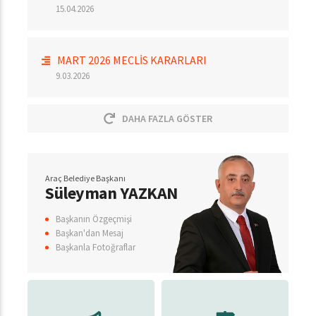
15.04.2026
MART 2026 MECLİS KARARLARI
9.03.2026
DAHA FAZLA GÖSTER
Araç Belediye Başkanı
Süleyman YAZKAN
Başkanın Özgeçmişi
Başkan'dan Mesaj
Başkanla Fotoğraflar