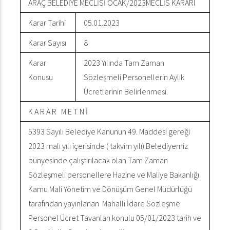
ARAÇ BELEDİYE MECLİSİ OCAK/2023MECLİS KARARI
Karar Tarihi
05.01.2023
Karar Sayısı
8
Karar
2023 Yılında Tam Zaman
Konusu
Sözleşmeli Personellerin Aylık
Ücretlerinin Belirlenmesi.
K A R A R M E T N İ
5393 Sayılı Belediye Kanunun 49. Maddesi gereği
2023 malı yılı içerisinde ( takvim yılı) Belediyemiz
bünyesinde çalıştırılacak olan Tam Zaman
Sözleşmeli personellere Hazine ve Maliye Bakanlığı
Kamu Mali Yönetim ve Dönüşüm Genel Müdürlüğü
tarafından yayınlanan Mahalli İdare Sözleşme
Personel Ücret Tavanları konulu 05/01/2023 tarih ve