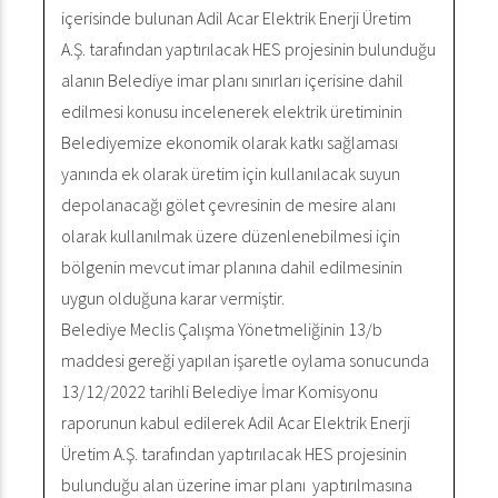
içerisinde bulunan Adil Acar Elektrik Enerji Üretim
A.Ş. tarafından yaptırılacak HES projesinin bulunduğu
alanın Belediye imar planı sınırları içerisine dahil
edilmesi konusu incelenerek elektrik üretiminin
Belediyemize ekonomik olarak katkı sağlaması
yanında ek olarak üretim için kullanılacak suyun
depolanacağı gölet çevresinin de mesire alanı
olarak kullanılmak üzere düzenlenebilmesi için
bölgenin mevcut imar planına dahil edilmesinin
uygun olduğuna karar vermiştir.
Belediye Meclis Çalışma Yönetmeliğinin 13/b
maddesi gereği yapılan işaretle oylama sonucunda
13/12/2022 tarihli Belediye İmar Komisyonu
raporunun kabul edilerek Adil Acar Elektrik Enerji
Üretim A.Ş. tarafından yaptırılacak HES projesinin
bulunduğu alan üzerine imar planı yaptırılmasına