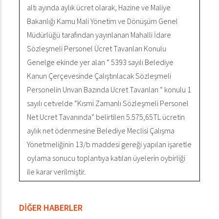
altı ayında aylık ücret olarak, Hazine ve Maliye
Bakanlığı Kamu Mali Yönetim ve Dönüşüm Genel
Müdürlüğü tarafından yayınlanan Mahalli İdare
Sözleşmeli Personel Ücret Tavanları Konulu
Genelge ekinde yer alan “ 5393 sayılı Belediye
Kanun Çerçevesinde Çalıştırılacak Sözleşmeli
Personelin Unvan Bazında Ucret Tavanları “ konulu 1
sayılı cetvelde “Kısmi Zamanlı Sözleşmeli Personel
Net Ucret Tavanında” belirtilen 5.575,65TL ücretin
aylık net ödenmesine Belediye Meclisi Çalışma
Yönetmeliğinin 13/b maddesi gereği yapılan işaretle
oylama sonucu toplantıya katılan üyelerin oybirliği
ile karar verilmiştir.
DİĞER HABERLER