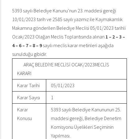
5393 sayılı Belediye Kanunu’nun 23. maddesi gereği
10/01/2023 tarih ve 2585 sayılı yazımız ile Kaymakamlık
Makamına gönderilen Belediye Meclisi 05/01/2023 tarihli
Ocak/2023 Olağan Meclis Toplantısında alınan
1 – 2 – 3 –
4 – 6 – 7 – 8 – 9
sayılı meclis karar metinleri aşağıda
sunulduğu gibidir.
ARAÇ BELEDİYE MECLİSİ OCAK/2023MECLİS
KARARI
Karar Tarihi
05/01/2023
Karar Sayısı
1
Karar
5393 sayılı Belediye Kanununun 25.
Konusu
maddesi gereği, Belediye Denetim
Komisyonu Üyelikleri Seçiminin
Yapılması.