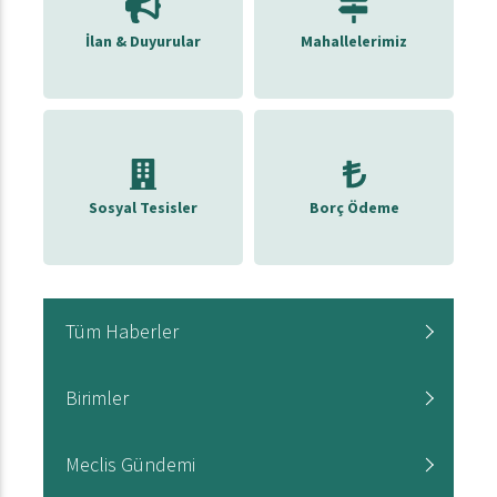
İlan & Duyurular
Mahallelerimiz
Sosyal Tesisler
Borç Ödeme
Tüm Haberler
Birimler
Meclis Gündemi