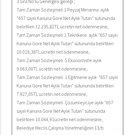
3 Sıra No’lu Genelgesi gereği ;
Tam Zaman Sözleşmeli 1 Peyzaj Mimarına aylık
“657 sayılı Kanuna Göre Net Aylık Tutarı” sütununda
belirtilen 12.235,82TL ücretin net ödenmesine,
Tam Zaman Sözleşmeli 1 Teknikere aylık “657 sayılı
Kanuna Göre Net Aylık Tutarı” sütununda belirtilen
10.019,38TL ücretin net ödenmesine,
Tam Zaman Sözleşmeli 5 Ekonomist'e aylık
9.063,00TL ücretin net ödenmesine,
Tam Zaman Sözleşmeli 1 Eğitmene aylık “657 sayılı
Kanuna Göre Net Aylık Tutarı” sütununda belirtilen
7.927,05TL ücretin net ödenmesine,
Tam Zaman Sözleşmeli Çözümleyiciye aylık “657
sayılı Kanuna Göre Net Aylık Tutarı” sütununda
belirtilen 10.044,91ücretin net ödenmesine,
Belediye Meclis Çalışma Yönetmeliğinin 13/b