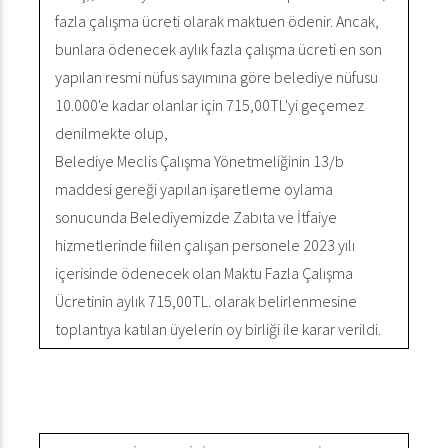
fazla çalışma ücreti olarak maktuen ödenir. Ancak,
bunlara ödenecek aylık fazla çalışma ücreti en son
yapılan resmi nüfus sayımına göre belediye nüfusu
10.000'e kadar olanlar için 715,00TL'yi geçemez
denilmekte olup,
Belediye Meclis Çalışma Yönetmeliğinin 13/b
maddesi gereği yapılan işaretleme oylama
sonucunda Belediyemizde Zabıta ve İtfaiye
hizmetlerinde fiilen çalışan personele 2023 yılı
içerisinde ödenecek olan Maktu Fazla Çalışma
Ücretinin aylık 715,00TL. olarak belirlenmesine
toplantıya katılan üyelerin oy birliği ile karar verildi.