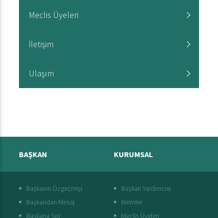
Meclis Üyeleri
İletişim
Ulaşım
BAŞKAN
KURUMSAL
Başkanın Özgeçmişi
Başkan Yardımcısı
Başkandan Mesaj
Birimler
Başkana Sor
Meclis Üyeleri