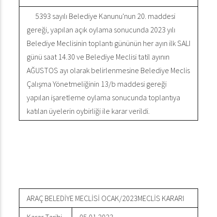
5393 sayılı Belediye Kanunu'nun 20. maddesi
gereği, yapılan açık oylama sonucunda 2023 yılı
Belediye Meclisinin toplantı gününün her ayın ilk SALI
günü saat 14.30 ve Belediye Meclisi tatil ayının
AĞUSTOS ayı olarak belirlenmesine Belediye Meclis
Çalışma Yönetmeliğinin 13/b maddesi gereği
yapılan işaretleme oylama sonucunda toplantıya
katılan üyelerin oybirliği ile karar verildi.
ARAÇ BELEDİYE MECLİSİ OCAK/2023MECLİS KARARI