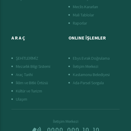
Meclis Kararları
Mali Tablolar
Raporlar
A R A Ç
ONLINE İŞLEMLER
ŞEHİTLERİMİZ
Ebys Evrak Doğrulama
Mezarlık Bilgi Sistemi
İletişim Merkezi
Araç Tarihi
Kastamonu Belediyesi
İklim ve Bitki Örtüsü
Ada-Parsel Sorgula
Kültür ve Turizm
Ulaşım
İletişim Merkezi