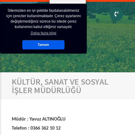
Sitemizden en iyi şekilde faydalanabilmeniz
için çerezler kullanılmaktadır. Çerez ayarlarını
değiştirmediğiniz sürece bu sitede çerez
kullanımını kabul ettiğiniz varsayılır.
Daha fazla bilgi
Tamam
KÜLTÜR, SANAT VE SOSYAL
İŞLER MÜDÜRLÜĞÜ
Müdür : Yavuz ALTINOĞLU
Telefon : 0366 362 10 12