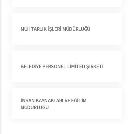
MUHTARLIK İŞLERİ MÜDÜRLÜĞÜ
BELEDİYE PERSONEL LİMİTED ŞİRKETİ
İNSAN KAYNAKLARI VE EĞİTİM
MÜDÜRLÜĞÜ