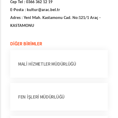
Cep Tel : 0366 362 12 19
E-Posta : kultur@arac.bel.tr
Adres : Yeni Mah. Kastamonu Cad. No:121/1 Araç -
KASTAMONU
DİĞER BİRİMLER
MALİ HİZMETLER MÜDÜRLÜĞÜ
FEN İŞLERİ MÜDÜRLÜĞÜ