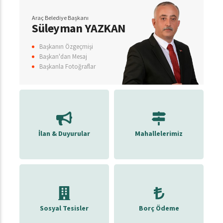
Araç Belediye Başkanı
Süleyman YAZKAN
Başkanın Özgeçmişi
Başkan'dan Mesaj
Başkanla Fotoğraflar
İlan & Duyurular
Mahallelerimiz
Sosyal Tesisler
Borç Ödeme