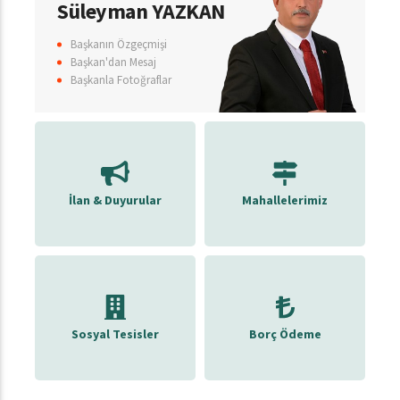
Süleyman YAZKAN
Başkanın Özgeçmişi
Başkan'dan Mesaj
Başkanla Fotoğraflar
İlan & Duyurular
Mahallelerimiz
Sosyal Tesisler
Borç Ödeme