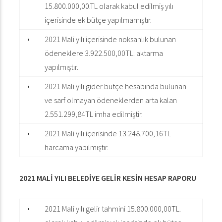
15.800.000,00.TL olarak kabul edilmiş yılı
içerisinde ek bütçe yapılmamıştır.
•
2021 Mali yılı içerisinde noksanlık bulunan
ödeneklere 3.922.500,00TL. aktarma
yapılmıştır.
•
2021 Mali yılı gider bütçe hesabında bulunan
ve sarf olmayan ödeneklerden arta kalan
2.551.299,84TL imha edilmiştir.
•
2021 Mali yılı içerisinde 13.248.700,16TL
harcama yapılmıştır.
2021 MALİ YILI BELEDİYE GELİR KESİN HESAP RAPORU
•
2021 Mali yılı gelir tahmini 15.800.000,00TL.