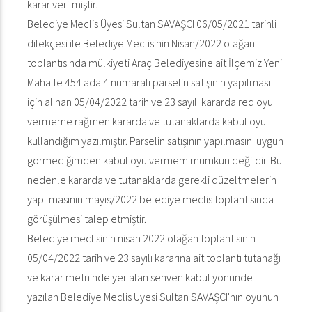
karar verilmiştir.
Belediye Meclis Üyesi Sultan SAVAŞCI 06/05/2021 tarihli
dilekçesi ile Belediye Meclisinin Nisan/2022 olağan
toplantısında mülkiyeti Araç Belediyesine ait İlçemiz Yeni
Mahalle 454 ada 4 numaralı parselin satışının yapılması
için alınan 05/04/2022 tarih ve 23 sayılı kararda red oyu
vermeme rağmen kararda ve tutanaklarda kabul oyu
kullandığım yazılmıştır. Parselin satışının yapılmasını uygun
görmediğimden kabul oyu vermem mümkün değildir. Bu
nedenle kararda ve tutanaklarda gerekli düzeltmelerin
yapılmasının mayıs/2022 belediye meclis toplantısında
görüşülmesi talep etmiştir.
Belediye meclisinin nisan 2022 olağan toplantısının
05/04/2022 tarih ve 23 sayılı kararına ait toplantı tutanağı
ve karar metninde yer alan sehven kabul yönünde
yazılan Belediye Meclis Üyesi Sultan SAVAŞCI'nın oyunun