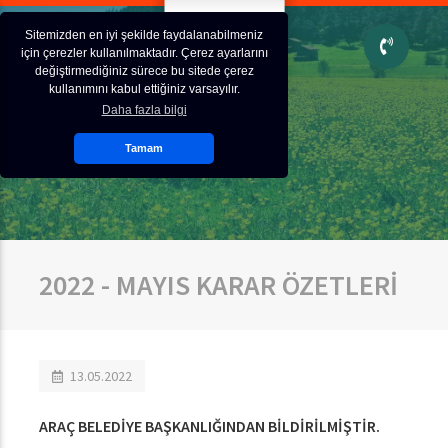
Sitemizden en iyi şekilde faydalanabilmeniz
için çerezler kullanılmaktadır. Çerez ayarlarını
değiştirmediğiniz sürece bu sitede çerez
kullanımını kabul ettiğiniz varsayılır.
Daha fazla bilgi
Tamam
2022 - MAYIS KARAR ÖZETLERİ
13.05.2022
ARAÇ BELEDİYE BAŞKANLIĞINDAN BİLDİRİLMİŞTİR.