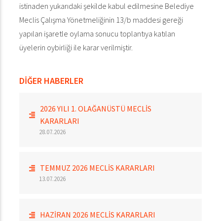
istinaden yukarıdaki şekilde kabul edilmesine Belediye
Meclis Çalışma Yönetmeliğinin 13/b maddesi gereği
yapılan işaretle oylama sonucu toplantıya katılan
üyelerin oybirliği ile karar verilmiştir.
DİĞER HABERLER
2026 YILI 1. OLAĞANÜSTÜ MECLİS
KARARLARI
28.07.2026
TEMMUZ 2026 MECLİS KARARLARI
13.07.2026
HAZİRAN 2026 MECLİS KARARLARI