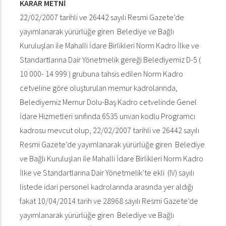
KARAR METNİ
22/02/2007 tarihli ve 26442 sayılı Resmi Gazete’de
yayımlanarak yürürlüğe giren Belediye ve Bağlı
Kuruluşları ile Mahalli İdare Birlikleri Norm Kadro İlke ve
Standartlarına Dair Yönetmelik gereği Belediyemiz D-5 (
10 000- 14 999 ) grubuna tahsis edilen Norm Kadro
cetveline göre oluşturulan memur kadrolarında,
Belediyemiz Memur Dolu-Baş Kadro cetvelinde Genel
İdare Hizmetleri sınıfında 6535 unvan kodlu Programcı
kadrosu mevcut olup, 22/02/2007 tarihli ve 26442 sayılı
Resmi Gazete’de yayımlanarak yürürlüğe giren Belediye
ve Bağlı Kuruluşları ile Mahalli İdare Birlikleri Norm Kadro
İlke ve Standartlarına Dair Yönetmelik’te ekli (IV) sayılı
listede idari personel kadrolarında arasında yer aldığı
fakat 10/04/2014 tarih ve 28968 sayılı Resmi Gazete’de
yayımlanarak yürürlüğe giren Belediye ve Bağlı