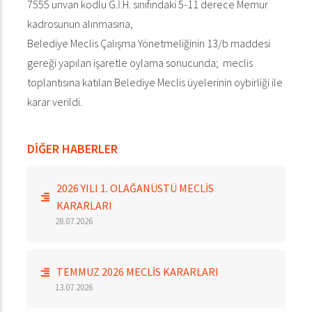
7555 unvan kodlu G.İ.H. sınıfındaki 5-11 derece Memur
kadrosunun alınmasına,
Belediye Meclis Çalışma Yönetmeliğinin 13/b maddesi
gereği yapılan işaretle oylama sonucunda; meclis
toplantısına katılan Belediye Meclis üyelerinin oybirliği ile
karar verildi.
DİĞER HABERLER
2026 YILI 1. OLAĞANÜSTÜ MECLİS
KARARLARI
28.07.2026
TEMMUZ 2026 MECLİS KARARLARI
13.07.2026