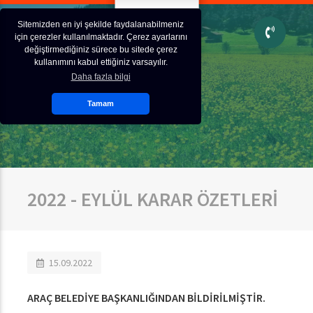
Sitemizden en iyi şekilde faydalanabilmeniz
için çerezler kullanılmaktadır. Çerez ayarlarını
değiştirmediğiniz sürece bu sitede çerez
kullanımını kabul ettiğiniz varsayılır.
Daha fazla bilgi
Tamam
2022 - EYLÜL KARAR ÖZETLERİ
15.09.2022
ARAÇ BELEDİYE BAŞKANLIĞINDAN BİLDİRİLMİŞTİR
.