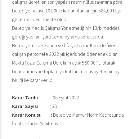
çalışma ücreti en son yapılan resmi nüfus sayımına göre
belediye nüfusu 10.000'e kadar olanlar için 584,00TL'yi
geçemez denilmekte olup,
Belediye Meclis Çalışma Yönetmeliğinin 13/b maddesi
gereği yapılan işaretleme oylama sonucunda
Belediyemizde Zabıta ve İtfaiye hizmetlerinde fiilen
çalışan personele 2022 yılı içerisinde ödenecek olan
Maktu Fazla Çalışma Ücretinin aylık 580,00TL. olarak
belirlenmesine toplantıya katılan meclis üyelerinin oy
birliği ile karar verildi.
Karar Tarihi
: 06 Eylül 2022
Karar Sayısı
: 38
Karar Konusu :
Belediye Memur Norm Kadrosunda
İptal ve İhdas Yapılması.