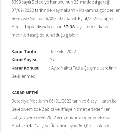
5393 sayılı Belediye Kanunu’nun 23. maddesi gereği
07/09/2022 tarihinde Kaymakamlık Makamına gönderilen
Belediye Meclisi 06/09/2022 tarihli Eylül/2022 Olağan
Meclis Toplantısında alınan
37-38
sayılı meclis karar
metinleri aşağıda sunulduğu gibidir.
Karar Tarihi
: 06 Eylül 2022
Karar Sayısı
: 37
Karar Konusu :
Aylık Maktu Fazla Çalışma Ücretinin
Belirlenmesi.
KARAR METNİ
Belediye Meclisinin 06/01/2022 tarih ve 6 sayılı kararı ile
Belediyemizde Zabıta ve İtfaiye hizmetlerinde fiilen
çalışan personele 2022 yılı içerisinde ödenecek olan
Maktu Fazla Çalışma Ücretinin aylık 360,00TL. olarak