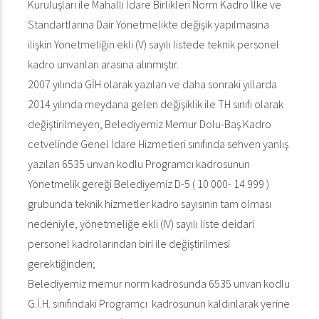
Kuruluşları ile Mahalli İdare Birlikleri Norm Kadro İlke ve
Standartlarına Dair Yönetmelikte değişik yapılmasına
ilişkin Yönetmeliğin ekli (V) sayılı listede teknik personel
kadro unvanları arasına alınmıştır.
2007 yılında GİH olarak yazılan ve daha sonraki yıllarda
2014 yılında meydana gelen değişiklik ile TH sınıfı olarak
değiştirilmeyen, Belediyemiz Memur Dolu-Baş Kadro
cetvelinde Genel İdare Hizmetleri sınıfında sehven yanlış
yazılan 6535 unvan kodlu Programcı kadrosunun
Yönetmelik gereği Belediyemiz D-5 ( 10 000- 14 999 )
grubunda teknik hizmetler kadro sayısının tam olması
nedeniyle, yönetmeliğe ekli (IV) sayılı liste deidari
personel kadrolarından biri ile değiştirilmesi
gerektiğinden;
Belediyemiz memur norm kadrosunda 6535 unvan kodlu
G.İ.H. sınıfındaki Programcı kadrosunun kaldırılarak yerine