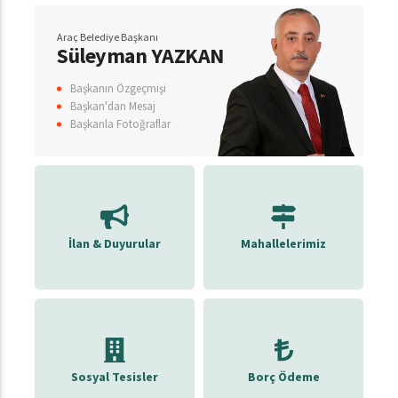
Araç Belediye Başkanı
Süleyman YAZKAN
Başkanın Özgeçmişi
Başkan'dan Mesaj
Başkanla Fotoğraflar
İlan & Duyurular
Mahallelerimiz
Sosyal Tesisler
Borç Ödeme