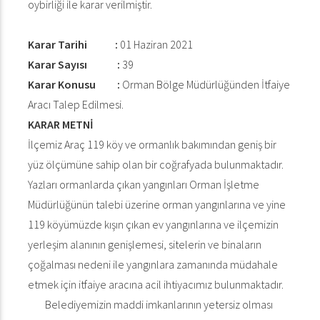
oybirliği ile karar verilmiştir.
Karar Tarihi :
01 Haziran 2021
Karar Sayısı :
39
Karar Konusu :
Orman Bölge Müdürlüğünden İtfaiye
Aracı Talep Edilmesi.
KARAR METNİ
İlçemiz Araç 119 köy ve ormanlık bakımından geniş bir
yüz ölçümüne sahip olan bir coğrafyada bulunmaktadır.
Yazları ormanlarda çıkan yangınları Orman İşletme
Müdürlüğünün talebi üzerine orman yangınlarına ve yine
119 köyümüzde kışın çıkan ev yangınlarına ve ilçemizin
yerleşim alanının genişlemesi, sitelerin ve binaların
çoğalması nedeni ile yangınlara zamanında müdahale
etmek için itfaiye aracına acil ihtiyacımız bulunmaktadır.
Belediyemizin maddi imkanlarının yetersiz olması