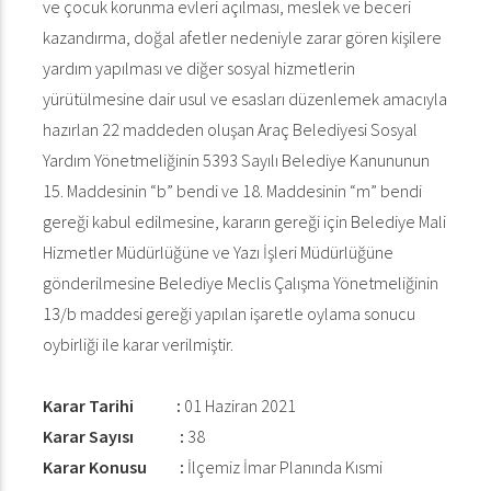
ve çocuk korunma evleri açılması, meslek ve beceri
kazandırma, doğal afetler nedeniyle zarar gören kişilere
yardım yapılması ve diğer sosyal hizmetlerin
yürütülmesine dair usul ve esasları düzenlemek amacıyla
hazırlan 22 maddeden oluşan Araç Belediyesi Sosyal
Yardım Yönetmeliğinin 5393 Sayılı Belediye Kanununun
15. Maddesinin “b” bendi ve 18. Maddesinin “m” bendi
gereği kabul edilmesine, kararın gereği için Belediye Mali
Hizmetler Müdürlüğüne ve Yazı İşleri Müdürlüğüne
gönderilmesine Belediye Meclis Çalışma Yönetmeliğinin
13/b maddesi gereği yapılan işaretle oylama sonucu
oybirliği ile karar verilmiştir.
Karar Tarihi :
01 Haziran 2021
Karar Sayısı :
38
Karar Konusu :
İlçemiz İmar Planında Kısmi