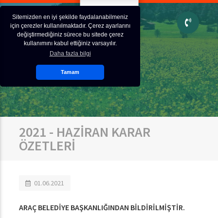
Sitemizden en iyi şekilde faydalanabilmeniz
için çerezler kullanılmaktadır. Çerez ayarlarını
değiştirmediğiniz sürece bu sitede çerez
kullanımını kabul ettiğiniz varsayılır.
Daha fazla bilgi
Tamam
2021 - HAZİRAN KARAR
ÖZETLERİ
01.06.2021
ARAÇ BELEDİYE BAŞKANLIĞINDAN BİLDİRİLMİŞTİR.