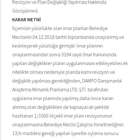
Revizyon ve Plan Değişikliği Yapılması Hakkında
Görüşülmesi.
KARAR METNİ
İlçemizin yürürlükte olan imar planları Belediye
Meclisinin 04.12.2018 tarihli toplantısında onaylanmış ve
kesinleşerek yürürlüğe girmiştir. İmar planının
onaylanmasından sonra 3194 sayılı İmar Kanununda
yapılan değişiklikler planın uygulanmasını etkileyebilecek
nitelikte olması nedeniyle planda kısmi revizyon ve
değişiklik yapılması gerektiğinden, DAMPO Danışmanlık
Araştırma Mimarlık Planlama LTD. ŞTİ. tarafından
uygulama imar planında yapılmış daha önce kararı
alınmış olan değişiklikleri de kapsayacak şekilde
hazırlanan 1/1000 ölçekli imar planı revizyonunun
onaylanmasına Belediye Meclis Çalışma Yönetmeliğinin
13/b maddesi gereği yapılan işaretle oylama sonucu