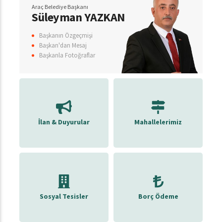
Araç Belediye Başkanı
Süleyman YAZKAN
Başkanın Özgeçmişi
Başkan'dan Mesaj
Başkanla Fotoğraflar
İlan & Duyurular
Mahallelerimiz
Sosyal Tesisler
Borç Ödeme