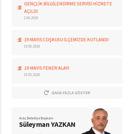
GENÇLİK BİLGİLENDİRME SERVİSİ HİZMETE
AÇILDI
2.06.2026
19 MAYIS COŞKUSU İLÇEMİZDE KUTLANDI
19.05.2026
19 MAYIS FENER ALAYI
19.05.2026
DAHA FAZLA GÖSTER
Araç Belediye Başkanı
Süleyman YAZKAN