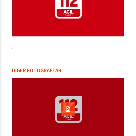
.
DİĞER FOTOĞRAFLAR