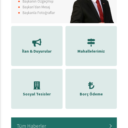
Başkanın Özgeçmişi
Başkan'dan Mesaj
Başkanla Fotoğraflar
İlan & Duyurular
Mahallelerimiz
Sosyal Tesisler
Borç Ödeme
Tüm Haberler