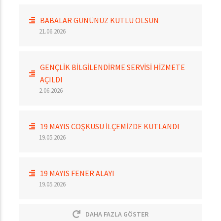
BABALAR GÜNÜNÜZ KUTLU OLSUN
21.06.2026
GENÇLİK BİLGİLENDİRME SERVİSİ HİZMETE
AÇILDI
2.06.2026
19 MAYIS COŞKUSU İLÇEMİZDE KUTLANDI
19.05.2026
19 MAYIS FENER ALAYI
19.05.2026
DAHA FAZLA GÖSTER