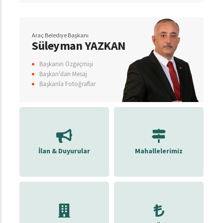
Araç Belediye Başkanı
Süleyman YAZKAN
Başkanın Özgeçmişi
Başkan'dan Mesaj
Başkanla Fotoğraflar
İlan & Duyurular
Mahallelerimiz