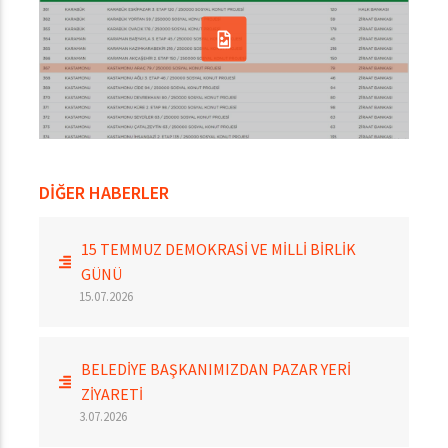
DİĞER HABERLER
15 TEMMUZ DEMOKRASİ VE MİLLİ BİRLİK
GÜNÜ
15.07.2026
BELEDİYE BAŞKANIMIZDAN PAZAR YERİ
ZİYARETİ
3.07.2026