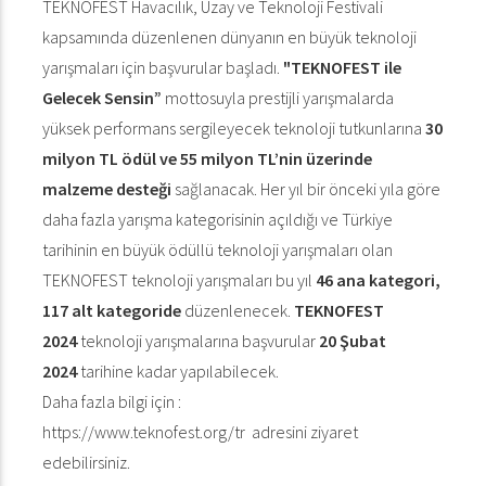
TEKNOFEST Havacılık, Uzay ve Teknoloji Festivali
kapsamında düzenlenen dünyanın en büyük teknoloji
yarışmaları için başvurular başladı.
"TEKNOFEST ile
Gelecek Sensin”
mottosuyla prestijli yarışmalarda
yüksek performans sergileyecek teknoloji tutkunlarına
30
milyon TL ödül ve 55 milyon TL’nin üzerinde
malzeme desteği
sağlanacak. Her yıl bir önceki yıla göre
daha fazla yarışma kategorisinin açıldığı ve Türkiye
tarihinin en büyük ödüllü teknoloji yarışmaları olan
TEKNOFEST teknoloji yarışmaları bu yıl
46 ana kategori,
117 alt kategoride
düzenlenecek.
TEKNOFEST
2024
teknoloji yarışmalarına başvurular
20 Şubat
2024
tarihine kadar yapılabilecek.
Daha fazla bilgi için :
https://www.teknofest.org/tr adresini ziyaret
edebilirsiniz.