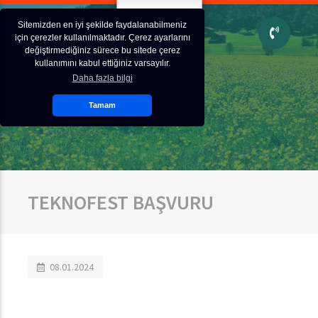
Sitemizden en iyi şekilde faydalanabilmeniz
için çerezler kullanılmaktadır. Çerez ayarlarını
değiştirmediğiniz sürece bu sitede çerez
kullanımını kabul ettiğiniz varsayılır.
Daha fazla bilgi
Tamam
TEKNOFEST BAŞVURU
08.01.2024