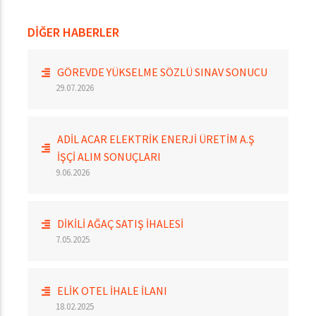
DİĞER HABERLER
GÖREVDE YÜKSELME SÖZLÜ SINAV SONUCU
29.07.2026
ADİL ACAR ELEKTRİK ENERJİ ÜRETİM A.Ş
İŞÇİ ALIM SONUÇLARI
9.06.2026
​​​​​​​DİKİLİ AĞAÇ SATIŞ İHALESİ
7.05.2025
ELİK OTEL İHALE İLANI
18.02.2025