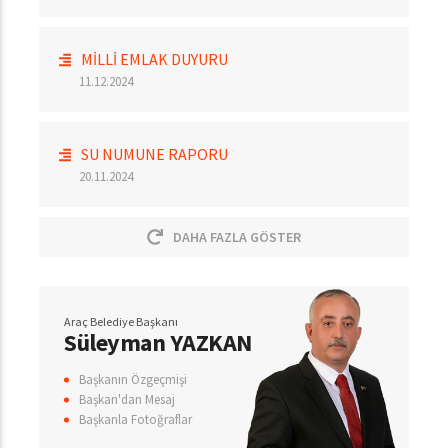
MİLLİ EMLAK DUYURU
11.12.2024
SU NUMUNE RAPORU
20.11.2024
DAHA FAZLA GÖSTER
Araç Belediye Başkanı
Süleyman YAZKAN
Başkanın Özgeçmişi
Başkan'dan Mesaj
Başkanla Fotoğraflar