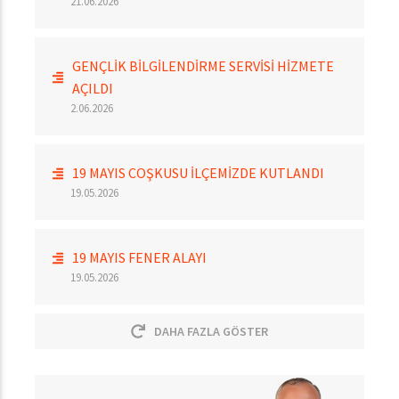
21.06.2026
GENÇLİK BİLGİLENDİRME SERVİSİ HİZMETE
AÇILDI
2.06.2026
19 MAYIS COŞKUSU İLÇEMİZDE KUTLANDI
19.05.2026
19 MAYIS FENER ALAYI
19.05.2026
DAHA FAZLA GÖSTER