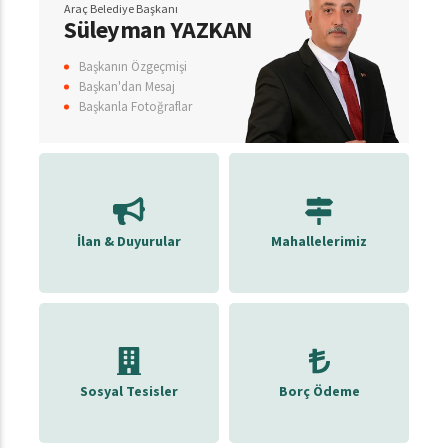
Araç Belediye Başkanı
Süleyman YAZKAN
Başkanın Özgeçmişi
Başkan'dan Mesaj
Başkanla Fotoğraflar
İlan & Duyurular
Mahallelerimiz
Sosyal Tesisler
Borç Ödeme