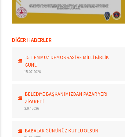
DİĞER HABERLER
15 TEMMUZ DEMOKRASİ VE MİLLİ BİRLİK
GÜNÜ
15.07.2026
BELEDİYE BAŞKANIMIZDAN PAZAR YERİ
ZİYARETİ
3.07.2026
BABALAR GÜNÜNÜZ KUTLU OLSUN