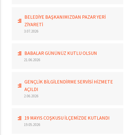
BELEDİYE BAŞKANIMIZDAN PAZAR YERİ
ZİYARETİ
3.07.2026
BABALAR GÜNÜNÜZ KUTLU OLSUN
21.06.2026
GENÇLİK BİLGİLENDİRME SERVİSİ HİZMETE
AÇILDI
2.06.2026
19 MAYIS COŞKUSU İLÇEMİZDE KUTLANDI
19.05.2026