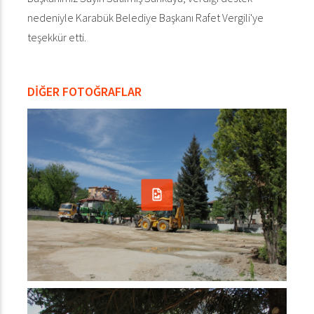
nedeniyle Karabük Belediye Başkanı Rafet Vergili'ye
teşekkür etti.
DİĞER FOTOĞRAFLAR