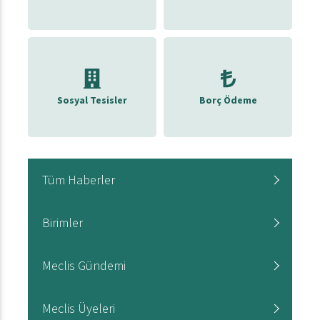
Sosyal Tesisler
Borç Ödeme
Tüm Haberler
Birimler
Meclis Gündemi
Meclis Üyeleri