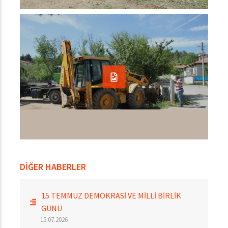
DİĞER HABERLER
15 TEMMUZ DEMOKRASİ VE MİLLİ BİRLİK
GÜNÜ
15.07.2026