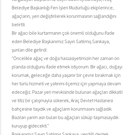
Belediye Başkanlığı Fen İşleri Müdürlüğü ekiplerince,
ağaçların, yeri değiştirilerek korunmasının sağlandığını
belirtti.
Bir ağacı bile kurtarmanın çok önemli olduğunu ifade
eden Belediye Başkanımız Sayın Satılmış Sarıkaya,
şunları dile getirdi:
"Öncelikle ağaç ve doğa hassasiyetimizin her zaman ön
planda olduğunu ifade etmek istiyorum. Bir ağacı, doğayı
korumak, geleceğe daha yaşanır bir çevre bırakmak için
her türlü hizmeti ve yatırımı ilçemiz için yapmaya devam
edeceğiz. Pazar yeri mevkisinde bulunan ağaçları dikkatli
ve titiz bir çalışmayla sökerek, Araç Devlet Hastanesi
bahçesine taşıdık ve ağaçların korunmasını sağladık.
Bazıları yarım asrı bulan bu ağaçları söküp taşımasaydık
kuruyup gidecekti."
Başkanımız Sayın Satılmış Sarıkaya, verdiği destek