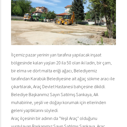
İlçemiz pazar yerinin yan tarafına yapılacak inşaat
bölgesinde kalan yaşları 20 ila 50 olan iki ladin, bir çam,
bir elma ve dört malta eriği ağacı, Belediyemiz
tarafından Karabük Belediyesine ait ağaç sökme aracı ile
çıkartılarak, Araç Devlet Hastanesi bahçesine dikildi.
Belediye Başkanımız Sayın Satılmış Sarıkaya, AA
muhabirine, yeşili ve doğayı korumak için ellerinden
geleni yaptıklarını söyledi.
Araç ilçesinin bir adının da "Yeşil Araç" olduğunu
vurgulayan Başkanımız Sayın Satılmış Sarıkaya, Araç