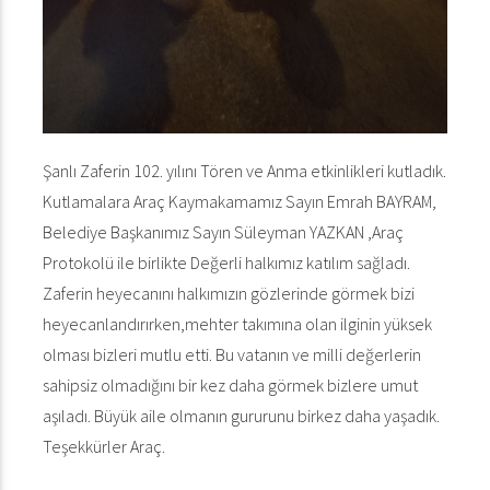
Şanlı Zaferin 102. yılını Tören ve Anma etkinlikleri kutladık.
Kutlamalara Araç Kaymakamamız Sayın Emrah BAYRAM,
Belediye Başkanımız Sayın Süleyman YAZKAN ,Araç
Protokolü ile birlikte Değerli halkımız katılım sağladı.
Zaferin heyecanını halkımızın gözlerinde görmek bizi
heyecanlandırırken,mehter takımına olan ilginin yüksek
olması bizleri mutlu etti. Bu vatanın ve milli değerlerin
sahipsiz olmadığını bir kez daha görmek bizlere umut
aşıladı. Büyük aile olmanın gururunu birkez daha yaşadık.
Teşekkürler Araç.