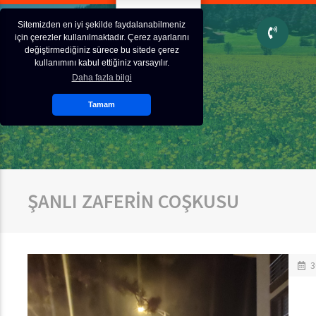
Sitemizden en iyi şekilde faydalanabilmeniz
için çerezler kullanılmaktadır. Çerez ayarlarını
değiştirmediğiniz sürece bu sitede çerez
kullanımını kabul ettiğiniz varsayılır.
Daha fazla bilgi
Tamam
ŞANLI ZAFERİN COŞKUSU
3