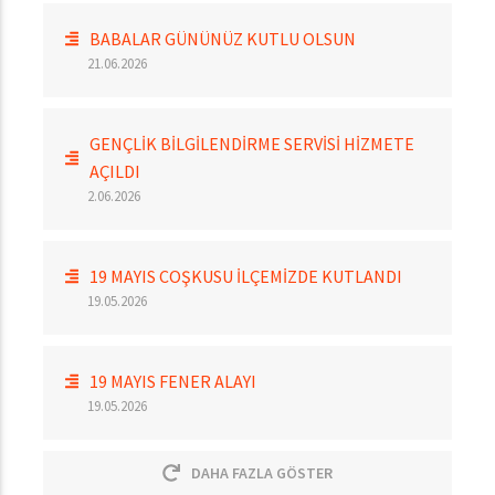
BABALAR GÜNÜNÜZ KUTLU OLSUN
21.06.2026
GENÇLİK BİLGİLENDİRME SERVİSİ HİZMETE
AÇILDI
2.06.2026
19 MAYIS COŞKUSU İLÇEMİZDE KUTLANDI
19.05.2026
19 MAYIS FENER ALAYI
19.05.2026
DAHA FAZLA GÖSTER