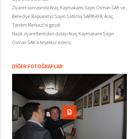
Ziyaret sonrasında Araç Kaymakamı Sayın Osman SAK ve
Belediye Başkanımız Sayın Satılmış SARIKAYA, Araç
Tanıtım Merkezi’ni gezdi.
Nazik ziyaretlerinden dolayı Araç Kaymakamı Sayın
Osman SAK’a teşekkür ederiz.
DİĞER FOTOĞRAFLAR