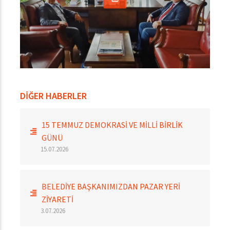
DİĞER HABERLER
15 TEMMUZ DEMOKRASİ VE MİLLİ BİRLİK
GÜNÜ
15.07.2026
BELEDİYE BAŞKANIMIZDAN PAZAR YERİ
ZİYARETİ
3.07.2026