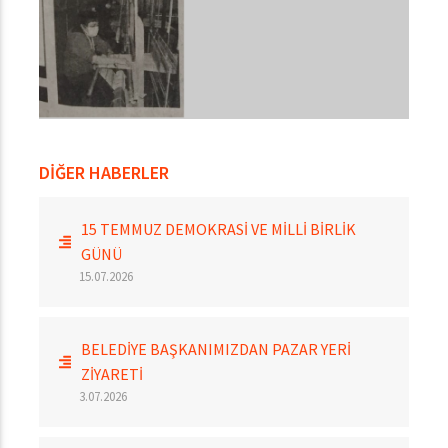
DİĞER HABERLER
15 TEMMUZ DEMOKRASİ VE MİLLİ BİRLİK
GÜNÜ
15.07.2026
BELEDİYE BAŞKANIMIZDAN PAZAR YERİ
ZİYARETİ
3.07.2026