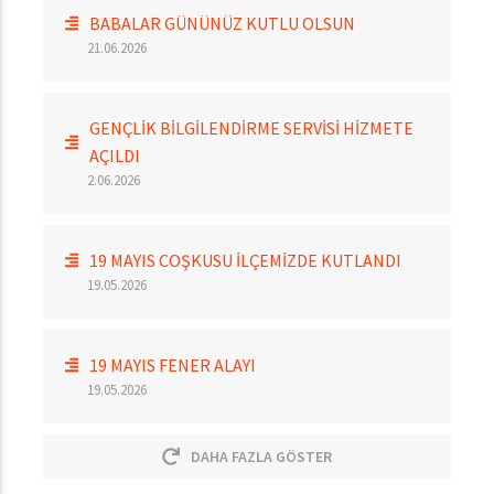
BABALAR GÜNÜNÜZ KUTLU OLSUN
21.06.2026
GENÇLİK BİLGİLENDİRME SERVİSİ HİZMETE
AÇILDI
2.06.2026
19 MAYIS COŞKUSU İLÇEMİZDE KUTLANDI
19.05.2026
19 MAYIS FENER ALAYI
19.05.2026
DAHA FAZLA GÖSTER