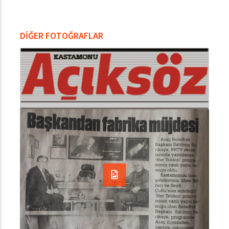
DİĞER FOTOĞRAFLAR