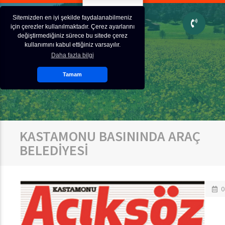
Sitemizden en iyi şekilde faydalanabilmeniz
için çerezler kullanılmaktadır. Çerez ayarlarını
değiştirmediğiniz sürece bu sitede çerez
kullanımını kabul ettiğiniz varsayılır.
Daha fazla bilgi
Tamam
KASTAMONU BASININDA ARAÇ
BELEDİYESİ
0