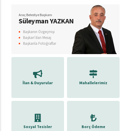
Araç Belediye Başkanı
Süleyman YAZKAN
Başkanın Özgeçmişi
Başkan'dan Mesaj
Başkanla Fotoğraflar
İlan & Duyurular
Mahallelerimiz
Sosyal Tesisler
Borç Ödeme