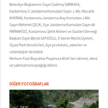
Belediye Başkanımız Sayın Satılmış SARIKAYA,
Kastamonu İl Jandarma Komutanı Sayın J. Alb. Mücahit
AVKIRAN, Kastamonu Jandarma Alay Komutanı J.Alb.
Sayın Mehmet ÇELİK, İlçe Jandarma Komutanı Sayın Ali
PARMAKSIZ, Kastamonu Şehit Aileleri ve Gazileri Derneği
Başkanı Sayın Berat SATIOĞLU, İl Genel Meclis Üyeleri,
Siyasi Parti temsilcileri, ilçe protokolü, askerler ve
vatandaşlar da katıldı.
Merhum Fazıl Bayraktar Paşamıza Allah’tan rahmet, ailesi
ve yakınlarına başsağlığı dileriz.
DİĞER FOTOĞRAFLAR