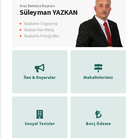
Araç Belediye Başkanı
Süleyman YAZKAN
Başkanın Özgeçmişi
Başkan'dan Mesaj
Başkanla Fotoğraflar
İlan & Duyurular
Mahallelerimiz
Sosyal Tesisler
Borç Ödeme