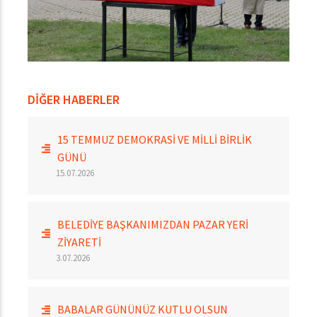
DİĞER HABERLER
15 TEMMUZ DEMOKRASİ VE MİLLİ BİRLİK
GÜNÜ
15.07.2026
BELEDİYE BAŞKANIMIZDAN PAZAR YERİ
ZİYARETİ
3.07.2026
BABALAR GÜNÜNÜZ KUTLU OLSUN