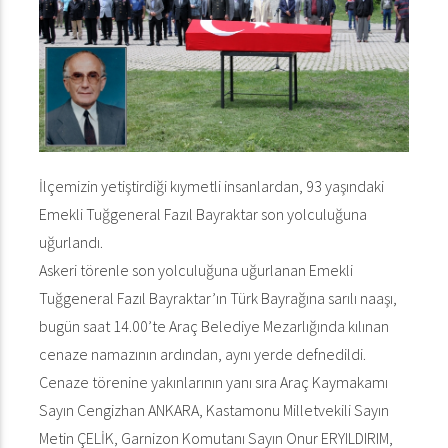
İlçemizin yetiştirdiği kıymetli insanlardan, 93 yaşındaki
Emekli Tuğgeneral Fazıl Bayraktar son yolculuğuna
uğurlandı.
Askeri törenle son yolculuğuna uğurlanan Emekli
Tuğgeneral Fazıl Bayraktar’ın Türk Bayrağına sarılı naaşı,
bugün saat 14.00’te Araç Belediye Mezarlığında kılınan
cenaze namazının ardından, aynı yerde defnedildi.
Cenaze törenine yakınlarının yanı sıra Araç Kaymakamı
Sayın Cengizhan ANKARA, Kastamonu Milletvekili Sayın
Metin ÇELİK, Garnizon Komutanı Sayın Onur ERYILDIRIM,