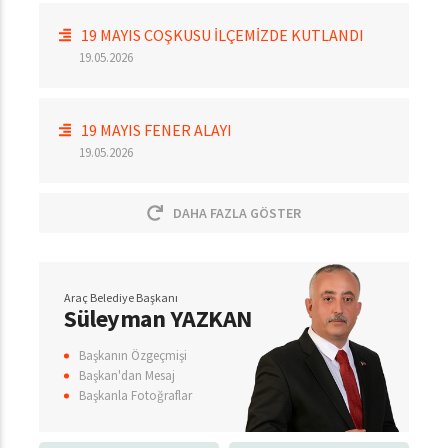
19 MAYIS COŞKUSU İLÇEMİZDE KUTLANDI
19.05.2026
19 MAYIS FENER ALAYI
19.05.2026
DAHA FAZLA GÖSTER
Araç Belediye Başkanı
Süleyman YAZKAN
Başkanın Özgeçmişi
Başkan'dan Mesaj
Başkanla Fotoğraflar