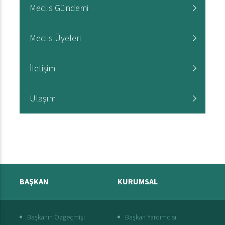
Meclis Gündemi
Meclis Üyeleri
İletişim
Ulaşım
BAŞKAN
KURUMSAL
Başkanın Özgeçmişi
Başkan Yardımcısı