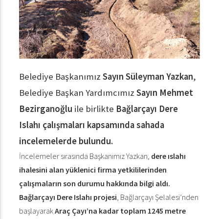
Belediye Başkanımız
Sayın Süleyman Yazkan
,
Belediye Başkan Yardımcımız
Sayın Mehmet
Bezirganoğlu
ile birlikte
Bağlarçayı Dere
Islahı çalışmaları kapsamında sahada
incelemelerde bulundu.
İncelemeler sırasında Başkanımız Yazkan,
dere ıslahı
ihalesini alan yüklenici firma yetkililerinden
çalışmaların son durumu hakkında bilgi aldı.
Bağlarçayı Dere Islahı projesi
, Bağlarçayı Şelalesi’nden
başlayarak
Araç Çayı’na kadar toplam 1245 metre