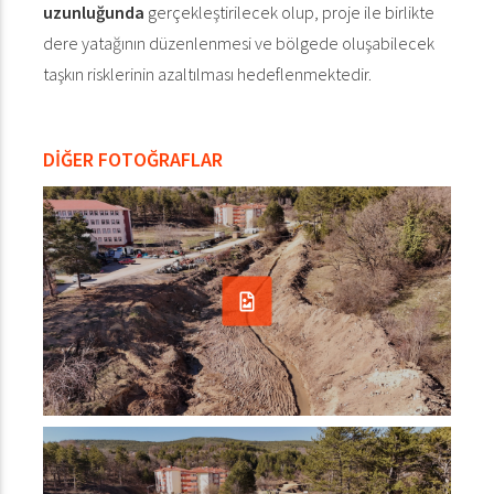
uzunluğunda
gerçekleştirilecek olup, proje ile birlikte
dere yatağının düzenlenmesi ve bölgede oluşabilecek
taşkın risklerinin azaltılması hedeflenmektedir.
DİĞER FOTOĞRAFLAR