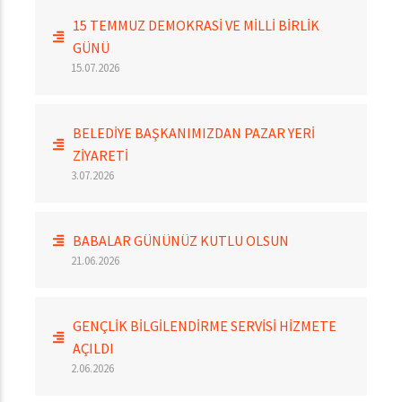
15 TEMMUZ DEMOKRASİ VE MİLLİ BİRLİK
GÜNÜ
15.07.2026
BELEDİYE BAŞKANIMIZDAN PAZAR YERİ
ZİYARETİ
3.07.2026
BABALAR GÜNÜNÜZ KUTLU OLSUN
21.06.2026
GENÇLİK BİLGİLENDİRME SERVİSİ HİZMETE
AÇILDI
2.06.2026