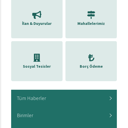
İlan & Duyurular
Mahallelerimiz
Sosyal Tesisler
Borç Ödeme
Tüm Haberler
Birimler