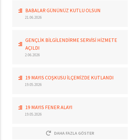
BABALAR GÜNÜNÜZ KUTLU OLSUN
21.06.2026
GENÇLİK BİLGİLENDİRME SERVİSİ HİZMETE
AÇILDI
2.06.2026
19 MAYIS COŞKUSU İLÇEMİZDE KUTLANDI
19.05.2026
19 MAYIS FENER ALAYI
19.05.2026
DAHA FAZLA GÖSTER