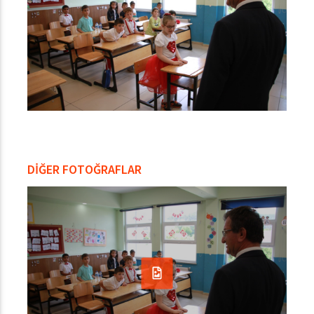
DİĞER FOTOĞRAFLAR