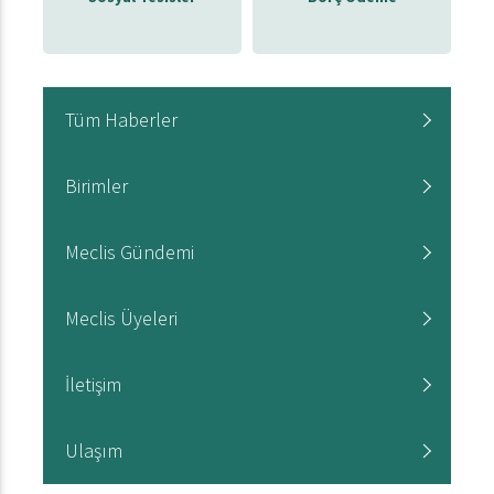
Tüm Haberler
Birimler
Meclis Gündemi
Meclis Üyeleri
İletişim
Ulaşım