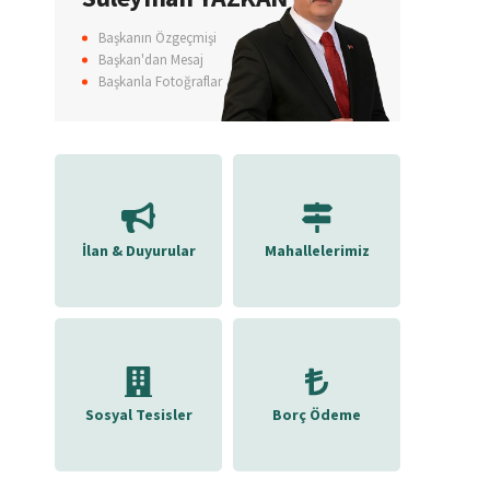
Başkanın Özgeçmişi
Başkan'dan Mesaj
Başkanla Fotoğraflar
İlan & Duyurular
Mahallelerimiz
Sosyal Tesisler
Borç Ödeme