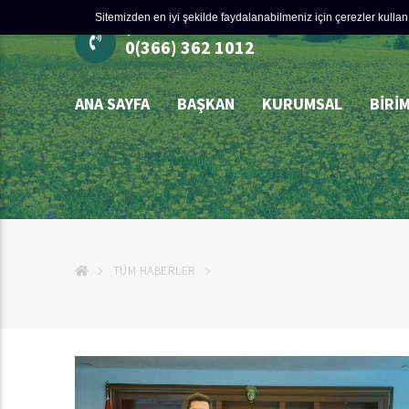
Sitemizden en iyi şekilde faydalanabilmeniz için çerezler kullanı
ÇÖZÜM MERKEZİ
0(366) 362 1012
ANA SAYFA
BAŞKAN
KURUMSAL
BIRI
TÜM HABERLER