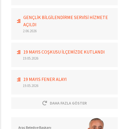
GENÇLİK BİLGİLENDİRME SERVİSİ HİZMETE
AÇILDI
2.06.2026
19 MAYIS COŞKUSU İLÇEMİZDE KUTLANDI
19.05.2026
19 MAYIS FENER ALAYI
19.05.2026
DAHA FAZLA GÖSTER
Araç Belediye Başkanı