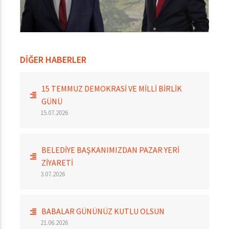
DİĞER HABERLER
15 TEMMUZ DEMOKRASİ VE MİLLİ BİRLİK
GÜNÜ
15.07.2026
BELEDİYE BAŞKANIMIZDAN PAZAR YERİ
ZİYARETİ
3.07.2026
BABALAR GÜNÜNÜZ KUTLU OLSUN
21.06.2026