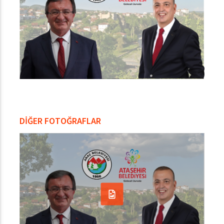
DİĞER FOTOĞRAFLAR