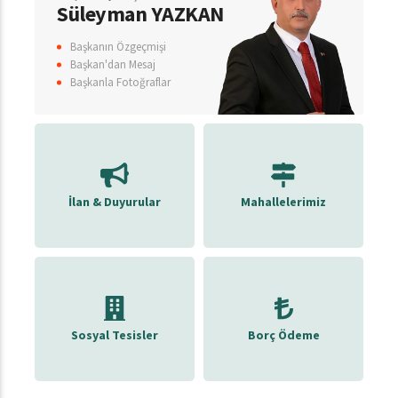
Süleyman YAZKAN
Başkanın Özgeçmişi
Başkan'dan Mesaj
Başkanla Fotoğraflar
İlan & Duyurular
Mahallelerimiz
Sosyal Tesisler
Borç Ödeme