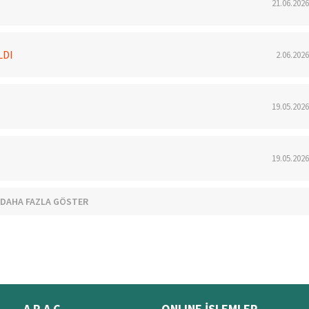
21.06.2026
LDI
2.06.2026
19.05.2026
19.05.2026
DAHA FAZLA GÖSTER
A R A Ç
ONLINE İŞLEMLER