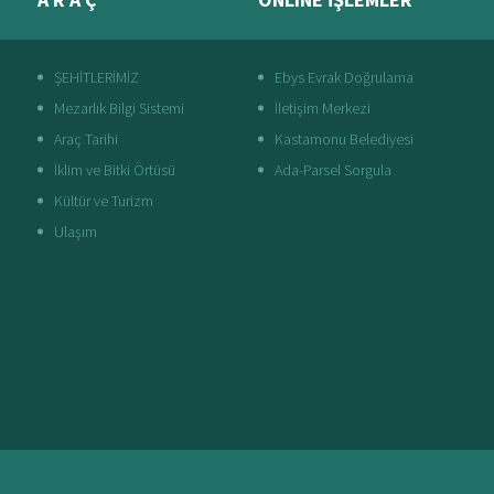
ŞEHİTLERİMİZ
Ebys Evrak Doğrulama
Mezarlık Bilgi Sistemi
İletişim Merkezi
Araç Tarihi
Kastamonu Belediyesi
İklim ve Bitki Örtüsü
Ada-Parsel Sorgula
Kültür ve Turizm
Ulaşım