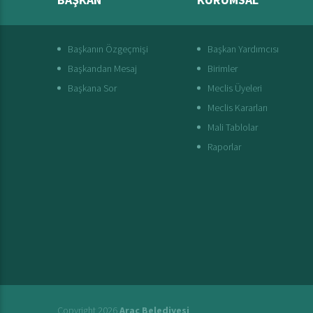
Başkanın Özgeçmişi
Başkan Yardımcısı
Başkandan Mesaj
Birimler
Başkana Sor
Meclis Üyeleri
Meclis Kararları
Mali Tablolar
Raporlar
Copyright 2026
Araç Belediyesi