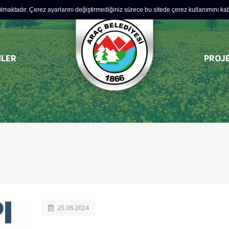
lmaktadır. Çerez ayarlarını değiştirmediğiniz sürece bu sitede çerez kullanımını kabul
MLER
PROJ
25.06.2024