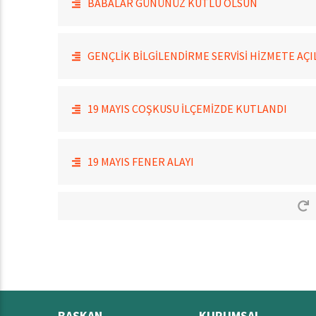
BABALAR GÜNÜNÜZ KUTLU OLSUN
GENÇLİK BİLGİLENDİRME SERVİSİ HİZMETE AÇI
19 MAYIS COŞKUSU İLÇEMİZDE KUTLANDI
19 MAYIS FENER ALAYI
BAŞKAN
KURUMSAL