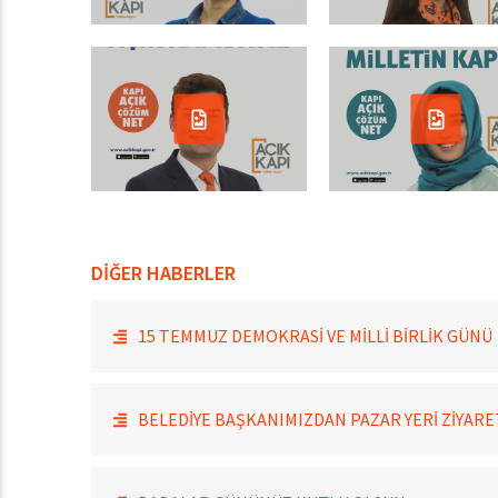
DİĞER HABERLER
15 TEMMUZ DEMOKRASİ VE MİLLİ BİRLİK GÜNÜ
BELEDİYE BAŞKANIMIZDAN PAZAR YERİ ZİYARE